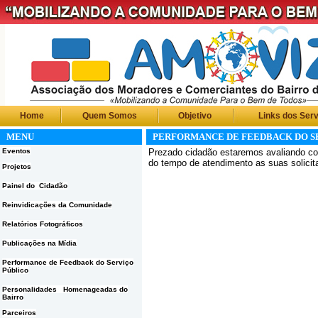
Home
Quem Somos
Objetivo
Links dos Serv
MENU
PERFORMANCE DE FEEDBACK DO S
Eventos
Prezado cidadão estaremos avaliando co
do tempo de atendimento as suas solicit
Projetos
Painel do Cidadão
Reinvidicações da Comunidade
Relatórios Fotográficos
Publicações na Mídia
Performance de Feedback do Serviço
Público
Personalidades Homenageadas do
Bairro
Parceiros