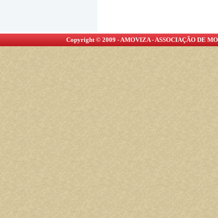
Copyright © 2009 - AMOVIZA - ASSOCIAÇÃO DE MOR