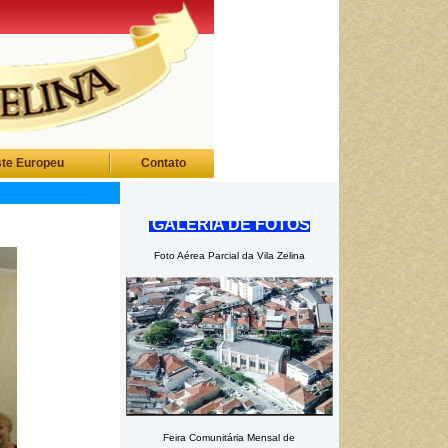
ste Europeu
Contato
GALERIA DE FOTOS
Foto Aérea Parcial da Vila Zelina
Feira Comunitária Mensal
de