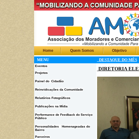
Home
Quem Somos
Objetivo
MENU
DESTAQUE DO MÊS
Eventos
DIRETORIA ELEIT
Projetos
Painel do Cidadão
Reinvidicações da Comunidade
Relatórios Fotográficos
Publicações na Mídia
Performance de Feedback do Serviço
Público
Personalidades Homenageadas do
Bairro
Parceiros