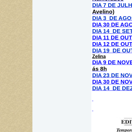
DIA 7 DE JUL
Avelino)
DIA 3
DE AGO
DIA 30 DE A
DIA 14
DE SE
DIA 11 DE O
DIA 12 DE O
DIA 19
DE OU
Zelina
DIA 9 DE NO
ás 8h
DIA 23 DE N
DIA 30 DE N
DIA 14
DE DE