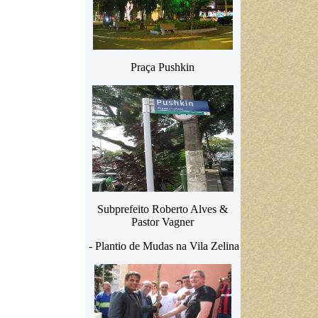
Praça Pushkin
Subprefeito Roberto Alves &
Pastor Vagner
- Plantio de Mudas na Vila Zelina