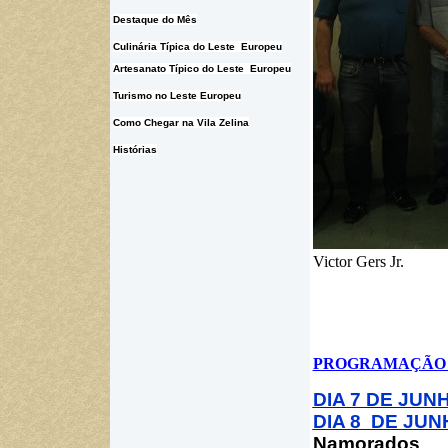
Destaque do Mês
Culinária Típica do Leste Europeu
Artesanato Típico do Leste Europeu
Turismo no Leste Europeu
Como Chegar na Vila Zelina
Histórias
Victor Gers Jr.
PROGRAMAÇÃO 
DIA 7 DE JUN
DIA 8
DE JUN
Namorados